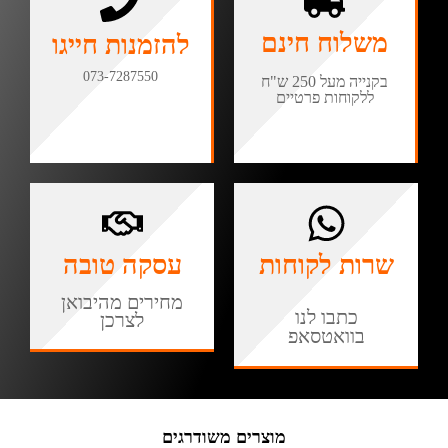
משלוח חינם
להזמנות חייגו
073-7287550
בקנייה מעל 250 ש"ח
ללקוחות פרטיים
שרות לקוחות
עסקה טובה
מחירים מהיבואן
כתבו לנו
לצרכן
בוואטסאפ
מוצרים משודרגים