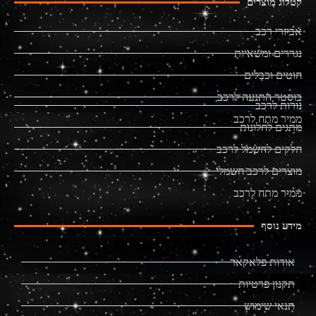
קטלוג מוצרים
אביזרי רכב
נגררים ומשאיות
חוטים וכבלים
בוסטר התנעה לרכב
נורות לרכב
ממיר מתח לרכב
מתגים לחלונות
חלקים לחשמל לרכב
מוצרים לרכב חשמלי
ממיר מתח לרכב
מידע נוסף
אודות פלאקאר
תקנון פרטיות
תנאי שימוש