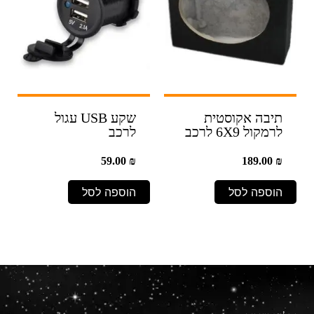
תיבה אקוסטית
שקע USB עגול
לרמקול 6X9 לרכב
לרכב
59.00
₪
189.00
₪
הוספה לסל
הוספה לסל