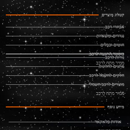
קטלוג מוצרים
אביזרי רכב
נגררים ומשאיות
חוטים וכבלים
בוסטר התנעה לרכב
נורות לרכב
ממיר מתח לרכב
מתגים לחלונות
חלקים לחשמל לרכב
מוצרים לרכב חשמלי
ממיר מתח לרכב
מידע נוסף
אודות פלאקאר