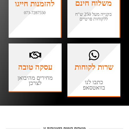
משלוח חינם
להזמנות חייגו
073-7287550
בקנייה מעל 250 ש"ח
ללקוחות פרטיים
שרות לקוחות
עסקה טובה
מחירים מהיבואן
כתבו לנו
לצרכן
בוואטסאפ
מוצרים דומים בקטגוריה זו