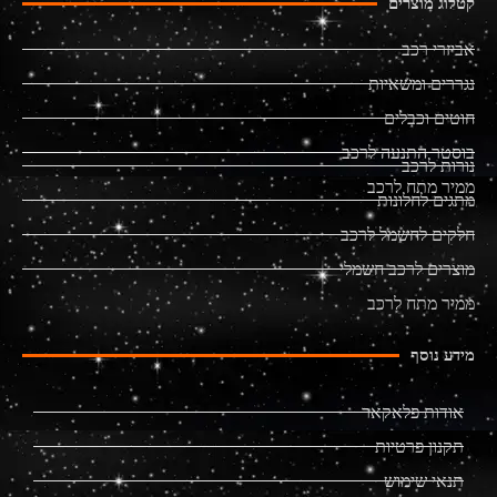
קטלוג מוצרים
אביזרי רכב
נגררים ומשאיות
חוטים וכבלים
בוסטר התנעה לרכב
נורות לרכב
ממיר מתח לרכב
מתגים לחלונות
חלקים לחשמל לרכב
מוצרים לרכב חשמלי
ממיר מתח לרכב
מידע נוסף
אודות פלאקאר
תקנון פרטיות
תנאי שימוש