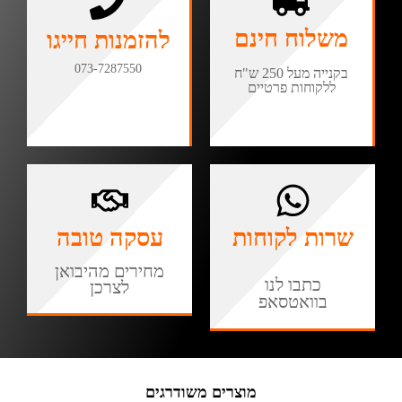
משלוח חינם
להזמנות חייגו
073-7287550
בקנייה מעל 250 ש"ח
ללקוחות פרטיים
שרות לקוחות
עסקה טובה
מחירים מהיבואן
כתבו לנו
לצרכן
בוואטסאפ
מוצרים משודרגים