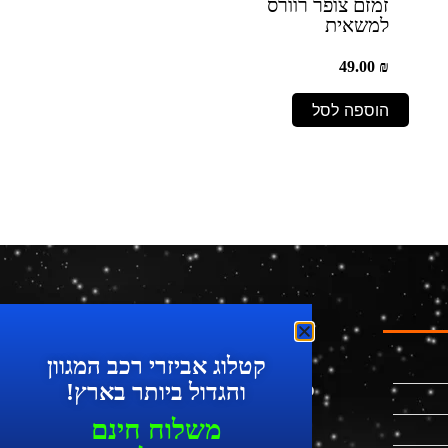
זמזם צופר רוורס
למשאית
49.00
₪
הוספה לסל
קטלוג אביזרי רכב המגוון
והגדול ביותר בארץ!
מוצרים מתקדמים לרכב
משלוח חינם