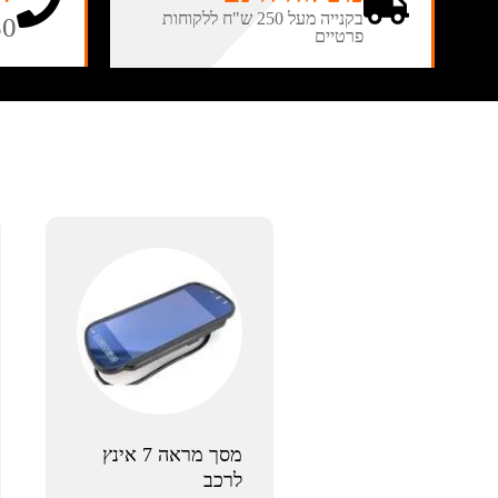
בקנייה מעל 250 ש"ח ללקוחות
50
פרטיים
מסך מראה 7 אינץ
לרכב