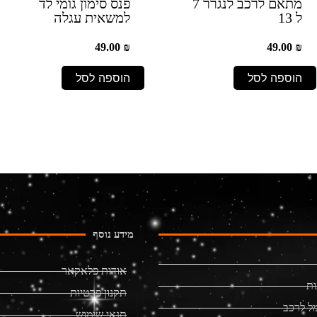
מתאם לרכב לנגרר 7
פנס סימון גומי לד
ל 13
למשאית עגלה
49.00
₪
49.00
₪
הוספה לסל
הוספה לסל
מידע נוסף
אודות פלאקאר
ות
תקנון פרטיות
ל לרכב
תנאי שימוש