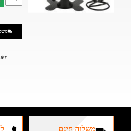
ה
משלו
תקנו
משלוח חינם
לה