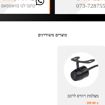
073-72875
כתבו לנו בוואטסאפ
מוצרים משודרגים
מצלמת רוורס לרכב
109.00
₪