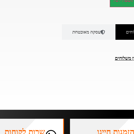
וספה לסל
חים
עסקה מאובטחת
ן משלוחים
זמנות חייגו
שרות לקוחות