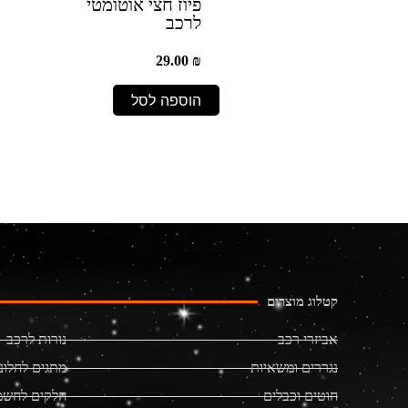
פיוז חצי אוטומטי
לרכב
29.00
₪
הוספה לסל
קטלוג מוצרים
אביזרי רכב
נורות לרכב
נגררים ומשאיות
מתגים לחלונ
חוטים וכבלים
חלקים לחשמ