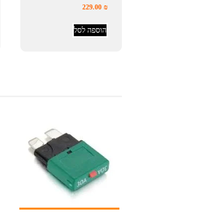
229.00
₪
הוספה לסל