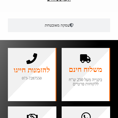
עסקה מאובטחת
משלוח חינם
להזמנות חייגו
073-7287550
בקנייה מעל 250 ש"ח
ללקוחות פרטיים