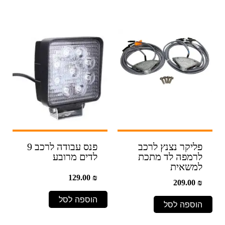
פליקר נצנץ לרכב
פנס עבודה לרכב 9
לרמפה לד מתכת
לדים מרובע
למשאית
129.00
₪
209.00
₪
הוספה לסל
הוספה לסל