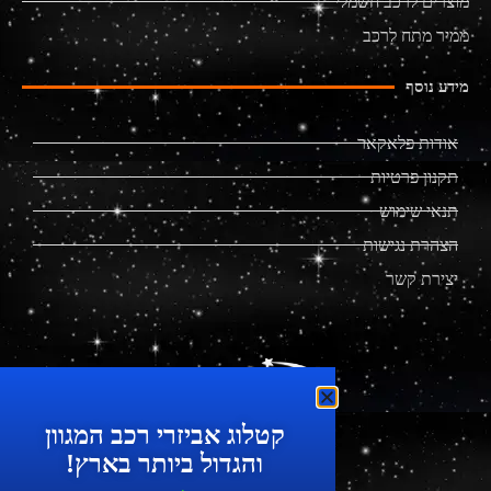
מוצרים לרכב חשמלי
ממיר מתח לרכב
מידע נוסף
אודות פלאקאר
תקנון פרטיות
תנאי שימוש
הצהרת נגישות
יצירת קשר
מוצרים מתקדמים לרכב
קטלוג אביזרי רכב המגוון
והגדול ביותר בארץ!