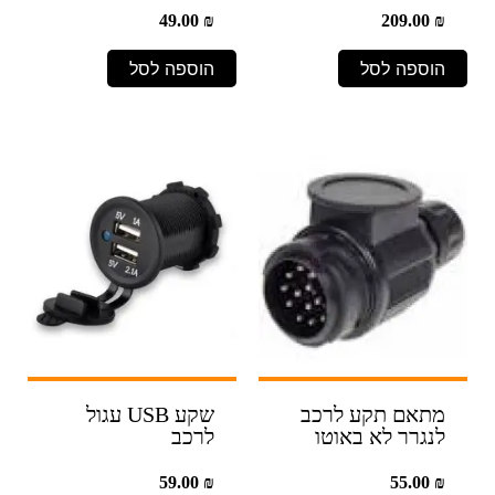
49.00
₪
209.00
₪
הוספה לסל
הוספה לסל
מתאם תקע לרכב
שקע USB עגול
לנגרר לא באוטו
לרכב
59.00
₪
55.00
₪