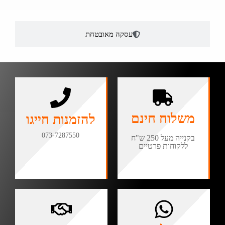
עסקה מאובטחת
משלוח חינם
להזמנות חייגו
073-7287550
בקנייה מעל 250 ש"ח
ללקוחות פרטיים