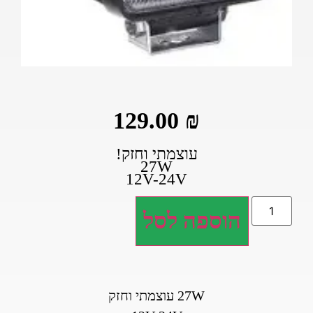
129.00
₪
עוצמתי וחזק!
27W
12V-24V
הוספה לסל
27W עוצמתי וחזק