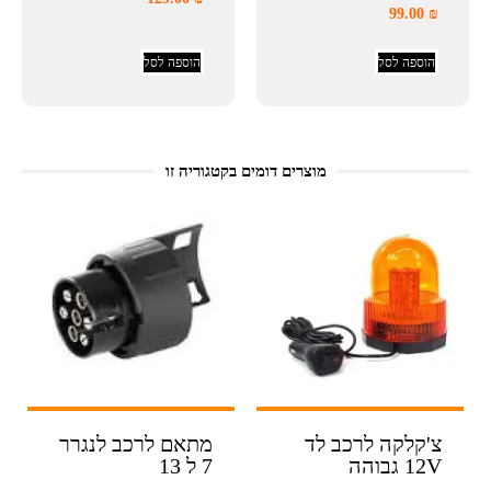
99.00
₪
הוספה לסל
הוספה לסל
מוצרים דומים בקטגוריה זו
צ'קלקה לרכב לד
מתאם לרכב לנגרר
12V גבוהה
7 ל 13