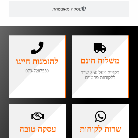
עסקה מאובטחת
משלוח חינם
להזמנות חייגו
073-7287550
בקנייה מעל 250 ש"ח
ללקוחות פרטיים
שרות לקוחות
עסקה טובה