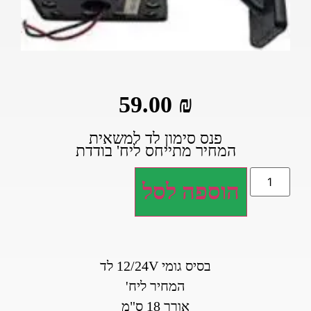
59.00
₪
פנס סימון לד למשאית
המחיר מתייחס ליח' בודדת
הוספה לסל
בסיס גומי 12/24V לד
המחיר ליח'
אורך 18 ס"מ