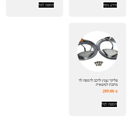
מידע נוסף
הוספה לסל
פליקר נצנץ לרכב לרמפה לד
מתכת למשאית
209.00
₪
הוספה לסל