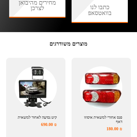
מחירים מהיבואן
כתבו לנו
לצרכן
בוואטסאפ
מוצרים משודרגים
פנס אחורי למשאית איסוזו
קיט נסיעה לאחור למשאית
דאף
690.00
₪
180.00
₪