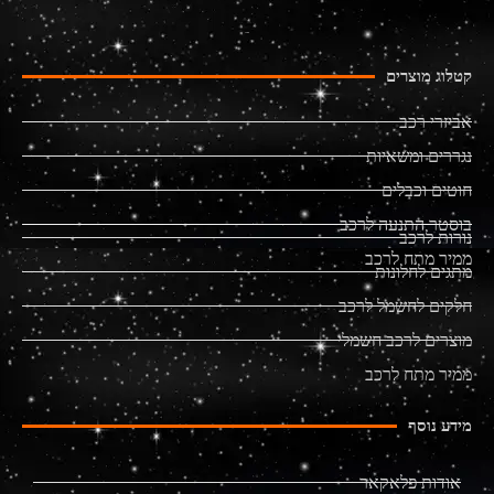
קטלוג מוצרים
אביזרי רכב
נגררים ומשאיות
חוטים וכבלים
בוסטר התנעה לרכב
נורות לרכב
ממיר מתח לרכב
מתגים לחלונות
חלקים לחשמל לרכב
מוצרים לרכב חשמלי
ממיר מתח לרכב
מידע נוסף
אודות פלאקאר