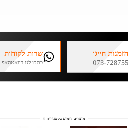
זמנות חייגו
שרות לקוחות
073-72875
כתבו לנו בוואטסאפ
מוצרים דומים בקטגוריה זו