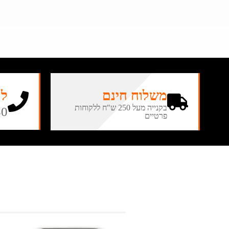
משלוח חינם
לה
בקנייה מעל 250 ש"ח ללקוחות
50
פרטיים