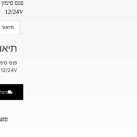
פנס סימון
12/24V
תיאור
תיאו
פנס סימו
12/24V
משלו
תקנו