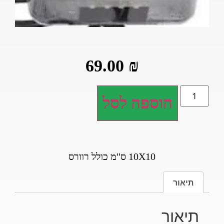
69.00
₪
הוספה לסל
10X10 ס"מ כולל רוורס
תיאור
תיאור