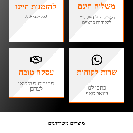
משלוח חינם
להזמנות חייגו
073-7287550
בקנייה מעל 250 ש"ח
ללקוחות פרטיים
שרות לקוחות
עסקה טובה
מחירים מהיבואן
כתבו לנו
לצרכן
בוואטסאפ
מוצרים משודרגים