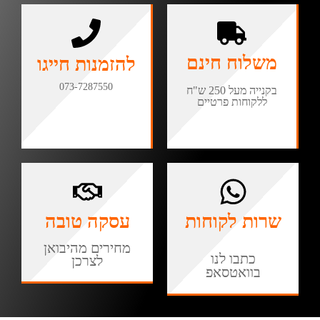
משלוח חינם
להזמנות חייגו
073-7287550
בקנייה מעל 250 ש"ח
ללקוחות פרטיים
שרות לקוחות
עסקה טובה
מחירים מהיבואן
כתבו לנו
לצרכן
בוואטסאפ