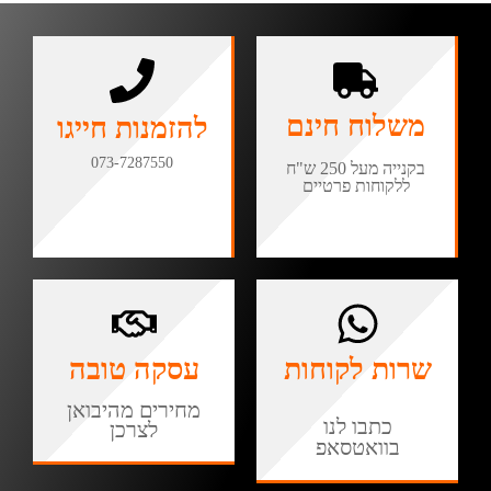
משלוח חינם
להזמנות חייגו
073-7287550
בקנייה מעל 250 ש"ח
ללקוחות פרטיים
שרות לקוחות
עסקה טובה
מחירים מהיבואן
כתבו לנו
לצרכן
בוואטסאפ