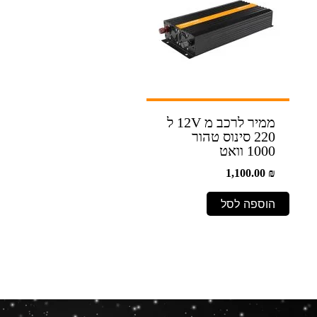
ממיר לרכב מ 12V ל
220 סינוס טהור
1000 וואט
1,100.00
₪
הוספה לסל