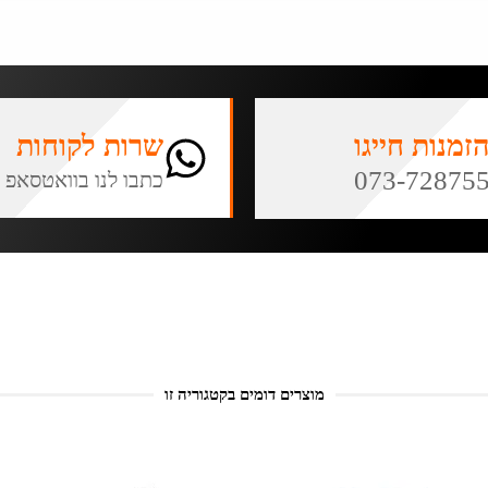
זמנות חייגו
שרות לקוחות
073-72875
כתבו לנו בוואטסאפ
מוצרים דומים בקטגוריה זו