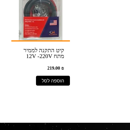
קיט התקנה לממיר
מתח 12V -220V
219.00
₪
הוספה לסל