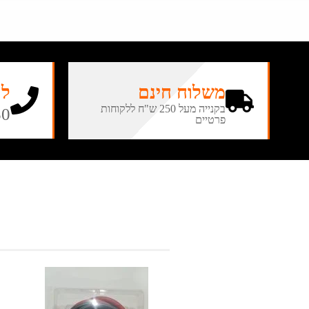
משלוח חינם
לה
בקנייה מעל 250 ש"ח ללקוחות
50
פרטיים