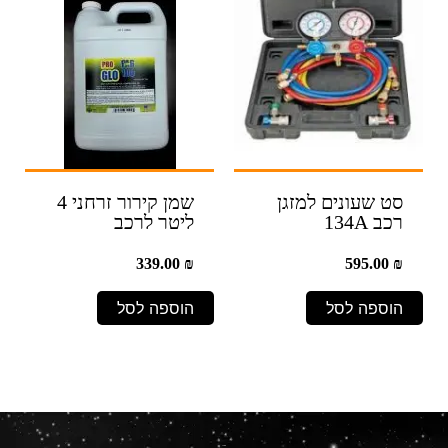
סט שעונים למזגן
שמן קירור זרחני 4
רכב 134A
ליטר לרכב
339.00
₪
595.00
₪
הוספה לסל
הוספה לסל