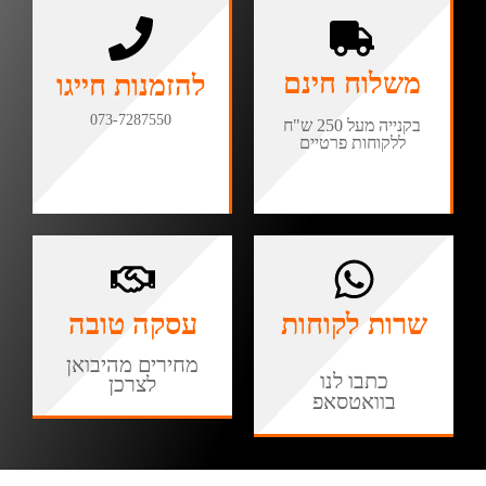
משלוח חינם
להזמנות חייגו
073-7287550
בקנייה מעל 250 ש"ח
ללקוחות פרטיים
שרות לקוחות
עסקה טובה
מחירים מהיבואן
כתבו לנו
לצרכן
בוואטסאפ