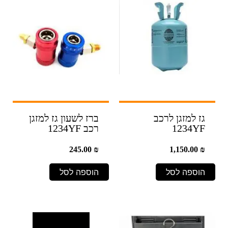
גז למזגן לרכב
ברז לשעון גז למזגן
1234YF
רכב 1234YF
245.00
₪
1,150.00
₪
הוספה לסל
הוספה לסל