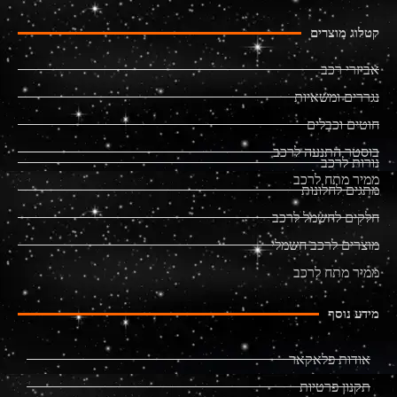
קטלוג מוצרים
אביזרי רכב
נגררים ומשאיות
חוטים וכבלים
בוסטר התנעה לרכב
נורות לרכב
ממיר מתח לרכב
מתגים לחלונות
חלקים לחשמל לרכב
מוצרים לרכב חשמלי
ממיר מתח לרכב
מידע נוסף
אודות פלאקאר
תקנון פרטיות