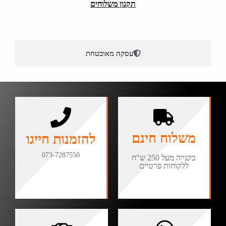
תקנון משלוחים
עסקה מאובטחת
משלוח חינם
להזמנות חייגו
073-7287550
בקנייה מעל 250 ש"ח
ללקוחות פרטיים