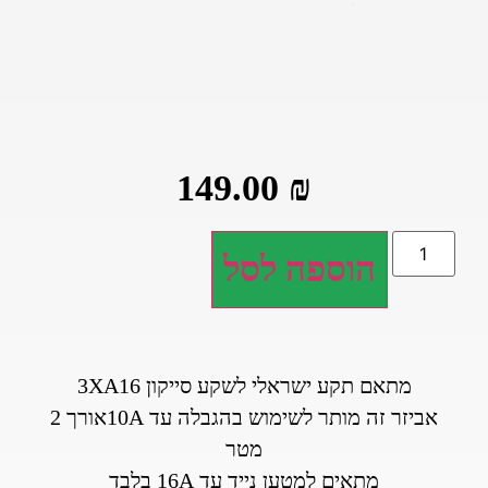
149.00
₪
הוספה לסל
מתאם תקע ישראלי לשקע סייקון 3XA16
אביזר זה מותר לשימוש בהגבלה עד 10Aאורך 2
מטר
מתאים למטען נייד עד 16A בלבד