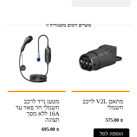
מוצרים דומים בקטגוריה זו
מתאם V2L לרכב
מטען נייד לרכב
חשמלי
חשמלי חד פאזי עד
16A ללא מסך
תצוגה
575.00
₪
695.00
₪
הוספה לסל