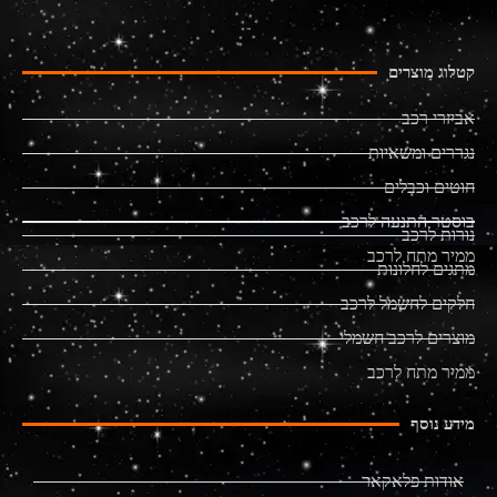
קטלוג מוצרים
אביזרי רכב
נגררים ומשאיות
חוטים וכבלים
בוסטר התנעה לרכב
נורות לרכב
ממיר מתח לרכב
מתגים לחלונות
חלקים לחשמל לרכב
מוצרים לרכב חשמלי
ממיר מתח לרכב
מידע נוסף
אודות פלאקאר