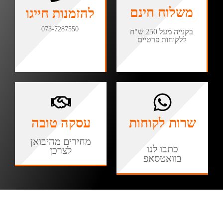
משלוח חינם
להזמנות חייגו
073-7287550
בקנייה מעל 250 ש"ח
ללקוחות פרטיים
שרות לקוחות
עסקה טובה
מחירים מהיבואן
כתבו לנו
לצרכן
בוואטסאפ