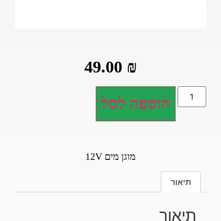
49.00
₪
הוספה לסל
מוגן מים 12V
תיאור
תיאור