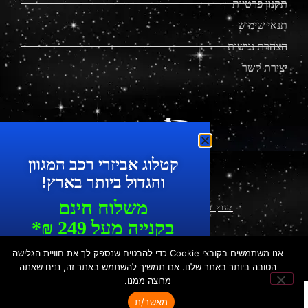
תקנון פרטיות
תנאי שימוש
הצהרת נגישות
יצירת קשר
מוצרים מתקדמים לרכב
קטלוג אביזרי רכב המגוון
והגדול ביותר בארץ!
משלוח חינם
יעוץ עסקי ושיווק דיגיטלי
|
עיצוב ופיתוח
בקנייה מעל 249 ₪*
עד 7 ימי עסקים
אנו משתמשים בקובצי Cookie כדי להבטיח שנספק לך את חוויית הגלישה
© כ
​ל הזכויות שמורות לפלאקאר | הכישור 49, חולון | טל': 073-
כל המוצרים ניתנים לאיסוף עצמי
7287550 | נייד: 052-3376032
הטובה ביותר באתר שלנו. אם תמשיך להשתמש באתר זה, נניח שאתה
מרוצה ממנו.
בחנות
מאשר/ת