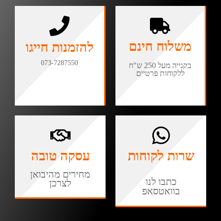
משלוח חינם
להזמנות חייגו
073-7287550
בקנייה מעל 250 ש"ח
ללקוחות פרטיים
שרות לקוחות
עסקה טובה
מחירים מהיבואן
כתבו לנו
לצרכן
בוואטסאפ