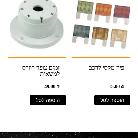
פיוז מקסי לרכב
זמזם צופר רוורס
למשאית
49.00
₪
15.00
₪
הוספה לסל
הוספה לסל