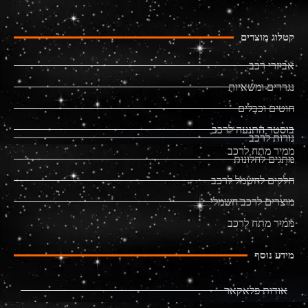
קטלוג מוצרים
אביזרי רכב
נגררים ומשאיות
חוטים וכבלים
בוסטר התנעה לרכב
נורות לרכב
ממיר מתח לרכב
מתגים לחלונות
חלקים לחשמל לרכב
מוצרים לרכב חשמלי
ממיר מתח לרכב
מידע נוסף
אודות פלאקאר