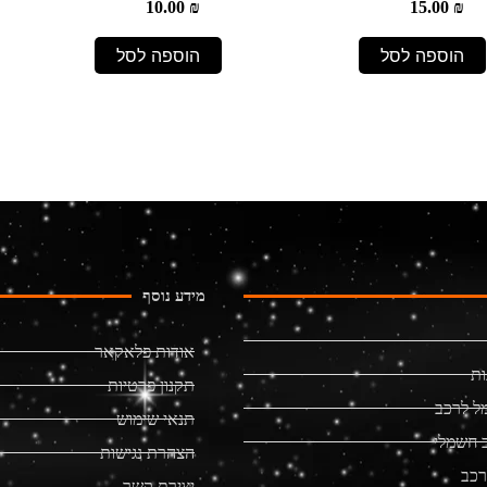
10.00
₪
15.00
₪
הוספה לסל
הוספה לסל
מידע נוסף
אודות פלאקאר
ות
תקנון פרטיות
ל לרכב
תנאי שימוש
 חשמלי
הצהרת נגישות
רכב
יצירת קשר