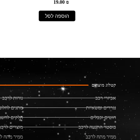
19.00
₪
הוספה לסל
קטלוג מוצרים
אביזרי רכב
נורות לרכב
נגררים ומשאיות
מתגים לחלונ
חוטים וכבלים
חלקים לחשמ
בוסטר התנעה לרכב
מוצרים לרכב
ממיר מתח לרכב
ממיר מתח ל