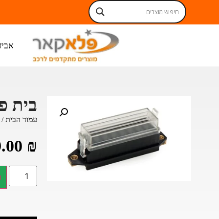
ים ניתנים לאיסוף עצמי בחנות בתיאום מראש
ברו
אביז
בית פיוז לר
עמוד הבית
/
9.00
₪
ה