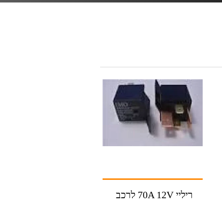
ריליי 70A 12V לרכב