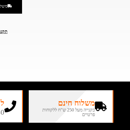
משלו
תקנו
משלוח חינם
לה
בקנייה מעל 250 ש"ח ללקוחות
50
פרטיים