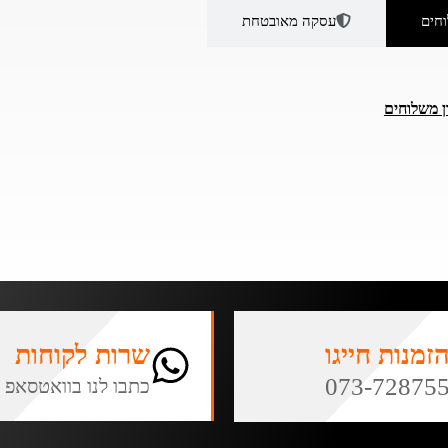
חים
עסקה מאובטחת
ן משלוחים
זמנות חייגו
שרות לקוחות
073-72875
כתבו לנו בוואטסאפ