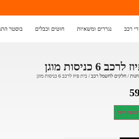
כים הבאים לפלאקאר
רי רכב
נגררים ומשאיות
חוטים וכבלים
בוסטר התנ
כב 6 כניסות מוגן
חנות
/
חלקים לחשמל רכב
/ בית פיוז לרכב 6 כניסות מוגן
5
וספה לסל