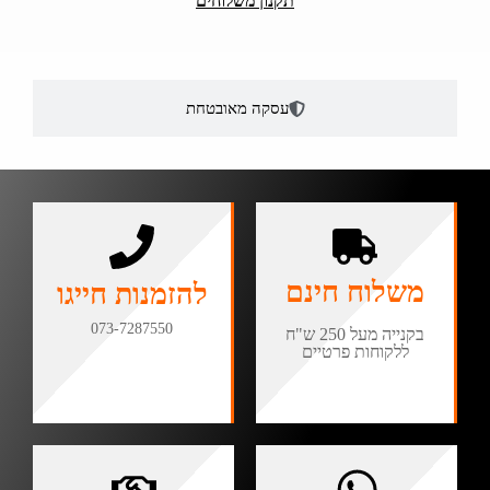
תקנון משלוחים
עסקה מאובטחת
משלוח חינם
להזמנות חייגו
073-7287550
בקנייה מעל 250 ש"ח
ללקוחות פרטיים