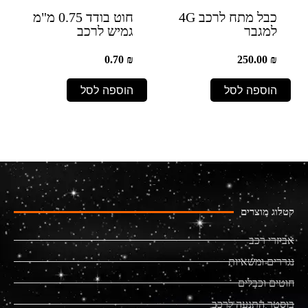
כבל מתח לרכב 4G
חוט בודד 0.75 מ"מ
למגבר
גמיש לרכב
0.70
₪
250.00
₪
הוספה לסל
הוספה לסל
קטלוג מוצרים
אביזרי רכב
נגררים ומשאיות
חוטים וכבלים
בוסטר התנעה לרכב