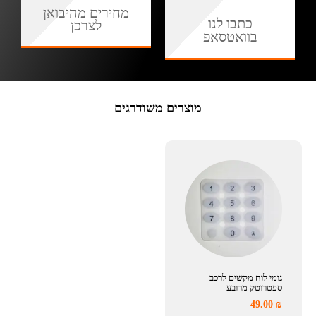
מחירים מהיבואן
כתבו לנו
לצרכן
בוואטסאפ
מוצרים משודרגים
גומי לוח מקשים לרכב
ספטרוטק מרובע
49.00
₪