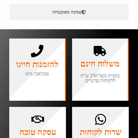
עסקה מאובטחת
משלוח חינם
להזמנות חייגו
073-7287550
בקנייה מעל 250 ש"ח
ללקוחות פרטיים
שרות לקוחות
עסקה טובה