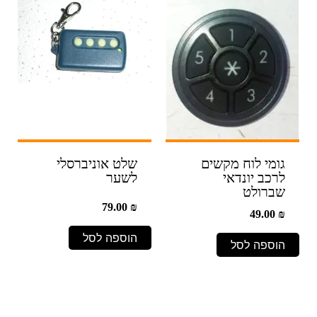
גומי לוח מקשים
שלט אוניברסלי
לרכב יונדאי
לשער
שברולט
79.00
₪
49.00
₪
הוספה לסל
הוספה לסל