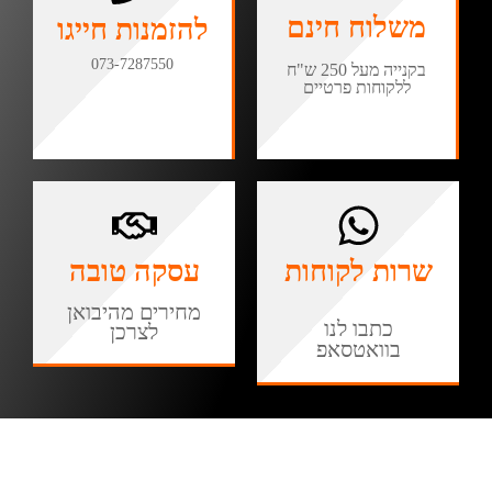
משלוח חינם
להזמנות חייגו
073-7287550
בקנייה מעל 250 ש"ח
ללקוחות פרטיים
שרות לקוחות
עסקה טובה
מחירים מהיבואן
כתבו לנו
לצרכן
בוואטסאפ