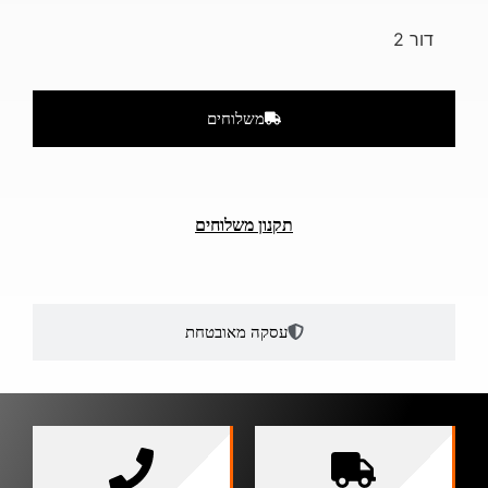
דור 2
משלוחים
תקנון משלוחים
עסקה מאובטחת