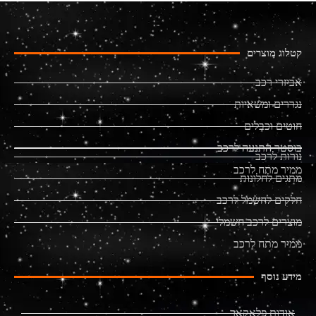
קטלוג מוצרים
אביזרי רכב
נגררים ומשאיות
חוטים וכבלים
בוסטר התנעה לרכב
נורות לרכב
ממיר מתח לרכב
מתגים לחלונות
חלקים לחשמל לרכב
מוצרים לרכב חשמלי
ממיר מתח לרכב
מידע נוסף
אודות פלאקאר