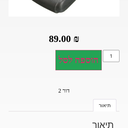
89.00
₪
הוספה לסל
דור 2
תיאור
תיאור