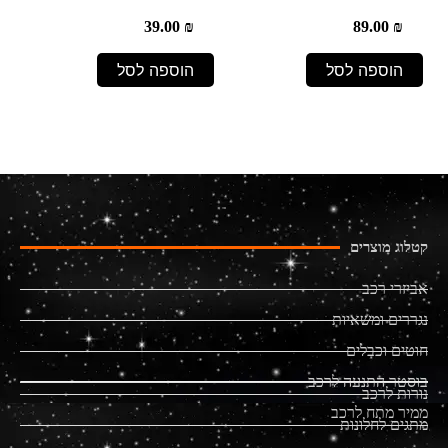
39.00
₪
89.00
₪
הוספה לסל
הוספה לסל
קטלוג מוצרים
אביזרי רכב
נגררים ומשאיות
חוטים וכבלים
בוסטר התנעה לרכב
נורות לרכב
ממיר מתח לרכב
מתגים לחלונות