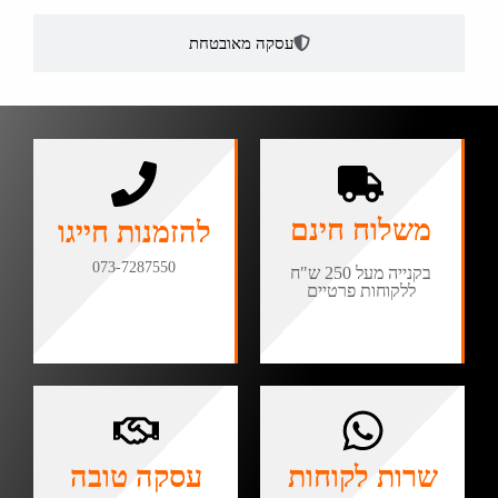
עסקה מאובטחת
משלוח חינם
להזמנות חייגו
073-7287550
בקנייה מעל 250 ש"ח
ללקוחות פרטיים
שרות לקוחות
עסקה טובה