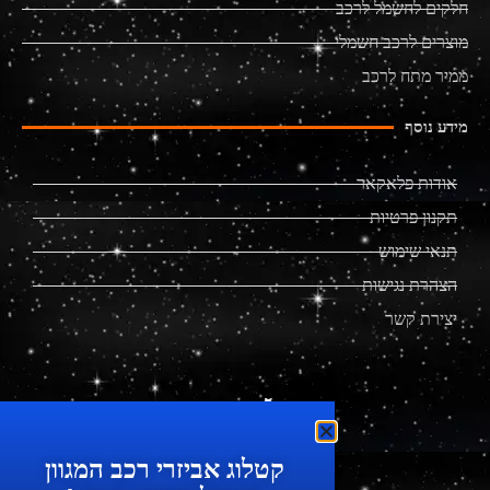
חלקים לחשמל לרכב
מוצרים לרכב חשמלי
ממיר מתח לרכב
מידע נוסף
אודות פלאקאר
תקנון פרטיות
תנאי שימוש
הצהרת נגישות
יצירת קשר
מוצרים מתקדמים לרכב
קטלוג אביזרי רכב המגוון