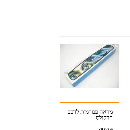
מראה פנורמית לרכב
הרקולס
89.00
₪