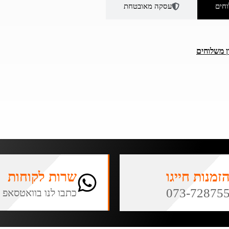
חים
עסקה מאובטחת
ן משלוחים
זמנות חייגו
שרות לקוחות
073-72875
כתבו לנו בוואטסאפ