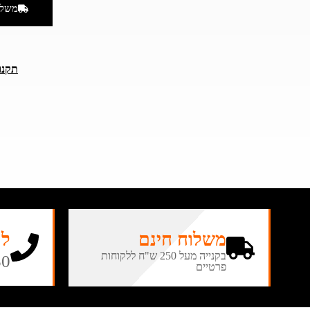
משלו
תקנו
משלוח חינם
לה
בקנייה מעל 250 ש"ח ללקוחות
50
פרטיים