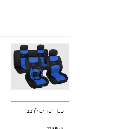
סט ריפודים לרכב
179.00
₪