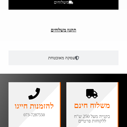
משלוחים
תקנון משלוחים
עסקה מאובטחת
משלוח חינם
להזמנות חייגו
073-7287550
בקנייה מעל 250 ש"ח
ללקוחות פרטיים