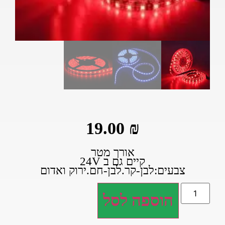
19.00
₪
אורך מטר
קיים גם ב 24V
צבעים:לבן-קר.לבן-חם.ירוק ואדום
הוספה לסל