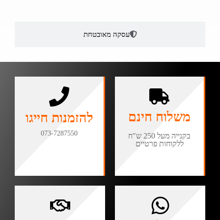
עסקה מאובטחת
משלוח חינם
להזמנות חייגו
073-7287550
בקנייה מעל 250 ש"ח
ללקוחות פרטיים