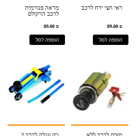
ראי חצי ירח לרכב
מראה פנורמית
לרכב הרקולס
89.00
₪
89.00
₪
הוספה לסל
הוספה לסל
מצית לרכב ללא
ג'ק עגלה לרכב 2