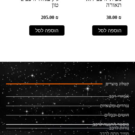
תאורה
טון
205.00
₪
30.00
₪
הוספה לסל
הוספה לסל
קטלוג מוצרים
אביזרי רכב
נגררים ומשאיות
חוטים וכבלים
בוסטר התנעה לרכב
נורות לרכב
ממיר מתח לרכב