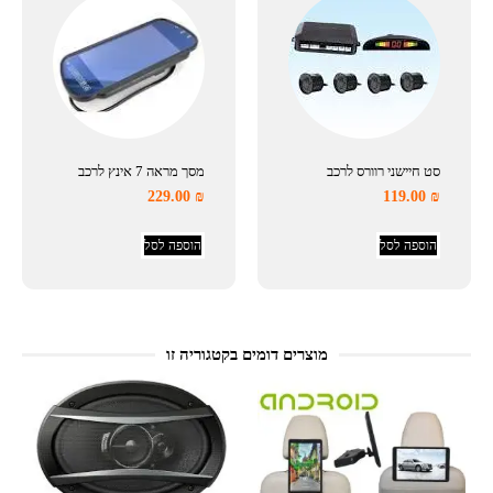
סט חיישני רוורס לרכב
מסך מראה 7 אינץ לרכב
229.00
₪
119.00
₪
הוספה לסל
הוספה לסל
מוצרים דומים בקטגוריה זו