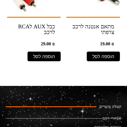
מתאם אנטנה לרכב
כבל AUX לRCA
צרפתי
לרכב
29.00
₪
19.00
₪
הוספה לסל
הוספה לסל
קטלוג מוצרים
אביזרי רכב