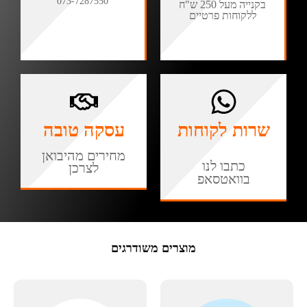
073-7287550
בקנייה מעל 250 ש"ח
ללקוחות פרטיים
שרות לקוחות
עסקה טובה
מחירים מהיבואן
כתבו לנו
לצרכן
בוואטסאפ
מוצרים משודרגים