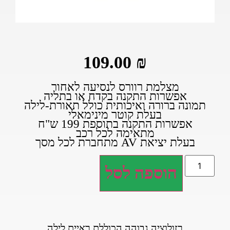
109.00
₪
מצלמת רוורס לנסיעה לאחור
אפשרות התקנה בקדח או בתליה
תמונה ברורה ואיכותית כולל תאורת-לילה
בעלת קוטר מינימאלי
אפשרות התקנה בתוספת 199 ש"ח
מתאימה לכל רכב
בעלת יציאת AV מתחברת לכל מסך
הוספה לסל
רזולוציה גבוהה הכוללת ראיית לילה