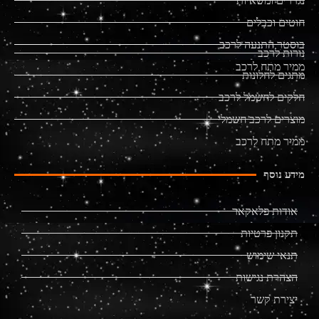
נגררים ומשאיות
חוטים וכבלים
בוסטר התנעה לרכב
נורות לרכב
ממיר מתח לרכב
מתגים לחלונות
חלקים לחשמל לרכב
מוצרים לרכב חשמלי
ממיר מתח לרכב
מידע נוסף
אודות פלאקאר
תקנון פרטיות
תנאי שימוש
הצהרת נגישות
יצירת קשר