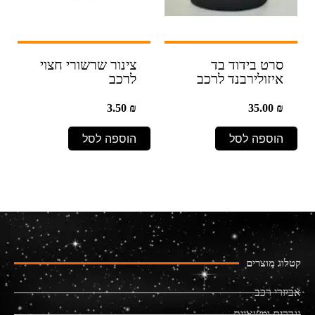
סרט בידוד בד
צינור שרשורי חצוי
איזולירבנד לרכב
לרכב
3.50
₪
35.00
₪
הוספה לסל
הוספה לסל
קטלוג מוצרים
אביזרי רכב
נגררים ומשאיות