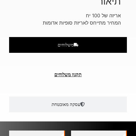
תיאור
אריזה של 100 יח
המחיר מתייחס לאריזת סופיות אדומות
משלוחים
תקנון משלוחים
עסקה מאובטחת