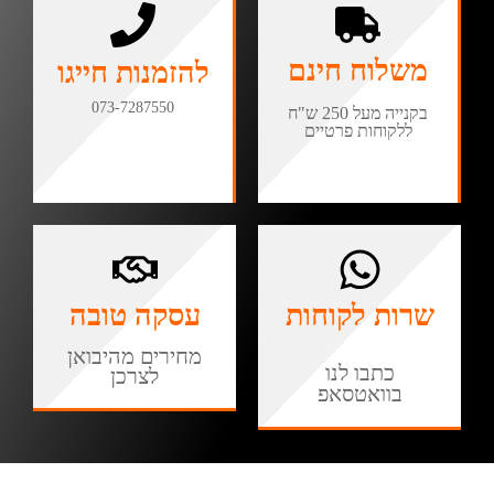
משלוח חינם
להזמנות חייגו
073-7287550
בקנייה מעל 250 ש"ח
ללקוחות פרטיים
שרות לקוחות
עסקה טובה
מחירים מהיבואן
כתבו לנו
לצרכן
בוואטסאפ