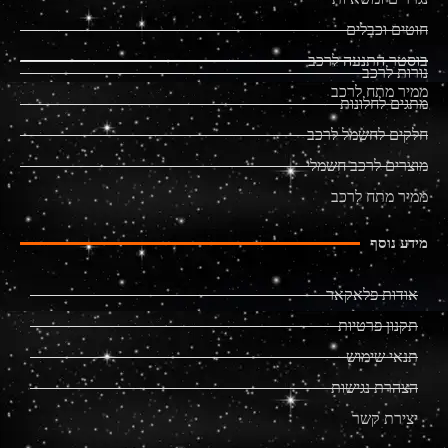
חוטים וכבלים
בוסטר התנעה לרכב
נורות לרכב
ממיר מתח לרכב
מתגים לחלונות
חלקים לחשמל לרכב
מוצרים לרכב חשמלי
ממיר מתח לרכב
מידע נוסף
אודות פלאקאר
תקנון פרטיות
תנאי שימוש
הצהרת נגישות
יצירת קשר