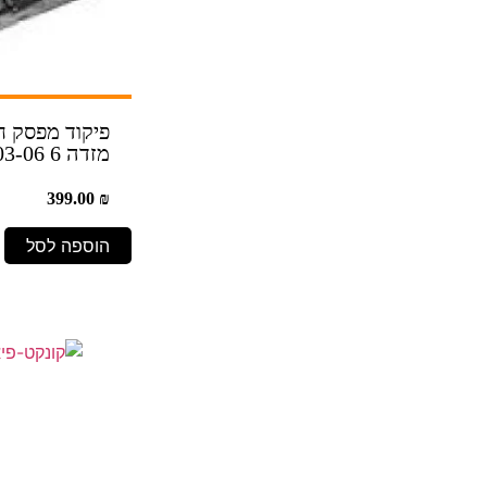
פיקוד מפסק חל
מזדה 6 03-06
399.00
₪
הוספה לסל