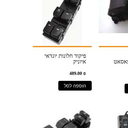
פיקוד חלונות יונדאי
פאסאט
איוניק
489.00
₪
הוספה לסל