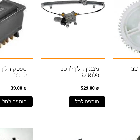
רכב
מנגנון חלון לרכב
מפסק חלון א
פלואנס
לרכב
39.00
₪
529.00
₪
הוספה לסל
הוספה לסל