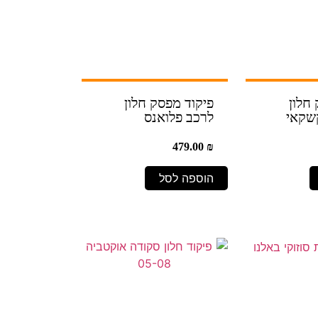
חלון
פיקוד מפסק חלון
קשקאי
לרכב פלואנס
479.00
₪
הוספה לסל