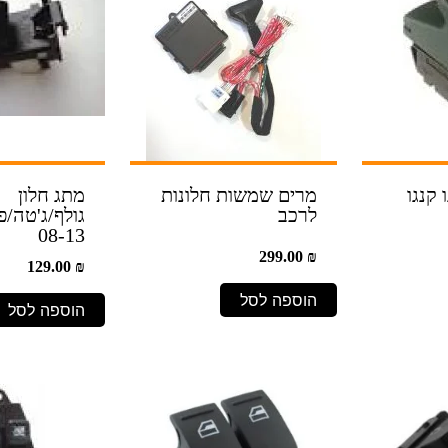
 קנגו
מרים שמשות חלונות
מתג חלון
לרכב
גולף/ג'טה/
08-13
299.00
₪
129.00
₪
הוספה לסל
הוספה לסל