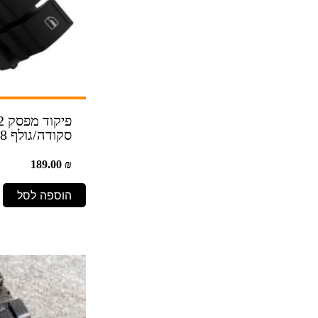
סקודה/גולף 05-08
189.00
₪
הוספה לסל