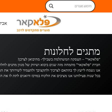
אביז
מתגים לחלונות
"פלאקאר" – העסקה המשתלמת בשבילך- מהיבואן לצרכן!
חברת "פלאקאר" מתמחה מזה שנים ביבוא ושיווק של מגוון מתגים לחלונ
אנו נשמח לייעץ לך בהתאם לצרכיך ולתקציבך ולהעמיד לשירותך את הניסי
בכל שנות פעילותנו אנו מציבים את הלקוח במרכז ודואגים לתת לו את ה