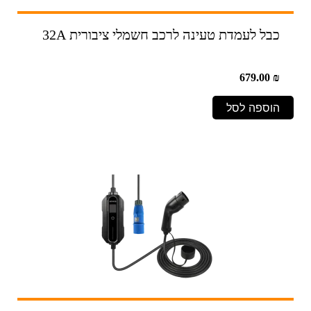
כבל לעמדת טעינה לרכב חשמלי ציבורית 32A
679.00
₪
הוספה לסל