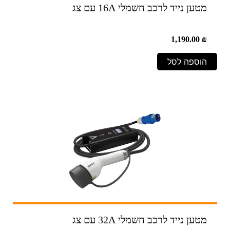
מטען נייד לרכב חשמלי 16A עם צג
1,190.00
₪
הוספה לסל
מטען נייד לרכב חשמלי 32A עם צג