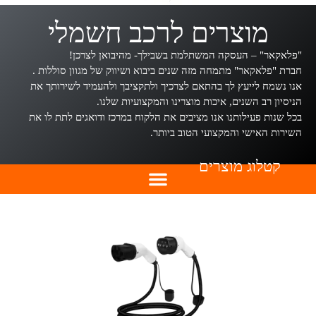
מוצרים לרכב חשמלי
"פלאקאר" – העסקה המשתלמת בשבילך- מהיבואן לצרכן!
חברת "פלאקאר" מתמחה מזה שנים ביבוא ושיווק של מגוון סוללות .
אנו נשמח לייעץ לך בהתאם לצרכיך ולתקציבך ולהעמיד לשירותך את
הניסיון רב השנים, איכות מוצרינו והמקצועיות שלנו.
בכל שנות פעילותנו אנו מציבים את הלקוח במרכז ודואגים לתת לו את
השירות האישי והמקצועי הטוב ביותר.
קטלוג מוצרים